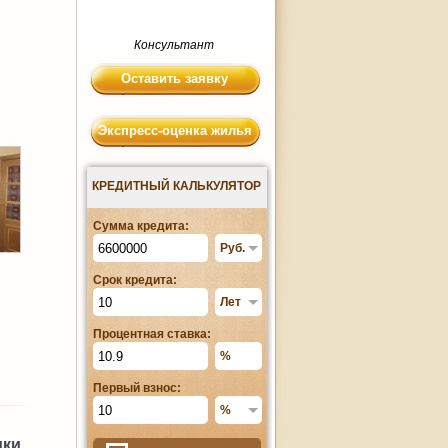
Консультант
Оставить заявку
Экспресс-оценка жилья
КРЕДИТНЫЙ КАЛЬКУЛЯТОР
Сумма кредита:
Срок кредита:
Процентная ставка:
Первый взнос:
ики