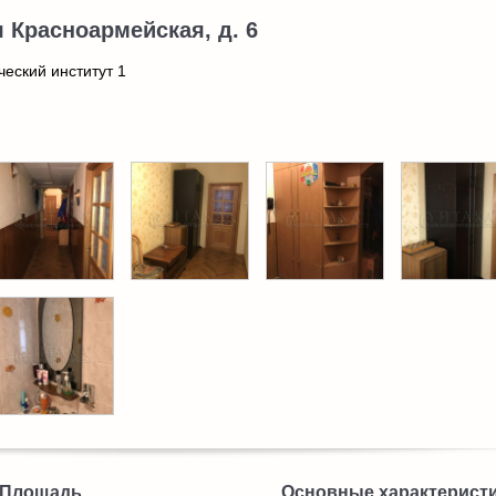
я Красноармейская, д. 6
ческий институт 1
Площадь
Основные характерист