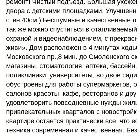
ремонт! Чистый подъезд. Большая ухоже
двора с детскими площадками. Улучшен
стен 40см.) Бесшумные и качественные 
так же можно спуститься в отапливаемы
охраной и видеонаблюдением, с прекрас
живи». Дом расположен в 4 минутах ходь
Московского пр.,8 мин. до Смоленского с
магазины, стоматология, аптека, бассейн
поликлиники, университеты, во двое сад
обустроены для работы супермаркетов, 
салонов красоты, кафе, ресторанов и дру
удовлетворить повседневные нужды жиль
привлекательных кварталов с новостройк
квартире остаётся практически все, что е
техника современная и качественная. Бе