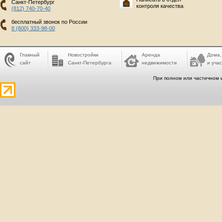
Санкт-Петербург
контроля качества
(812) 740-70-40
бесплатный звонок по России
8 (800) 333-98-00
Главный
Новостройки
Аренда
Дома,
сайт
Санкт-Петербурга
недвижимости
и учас
При полном или частичном 