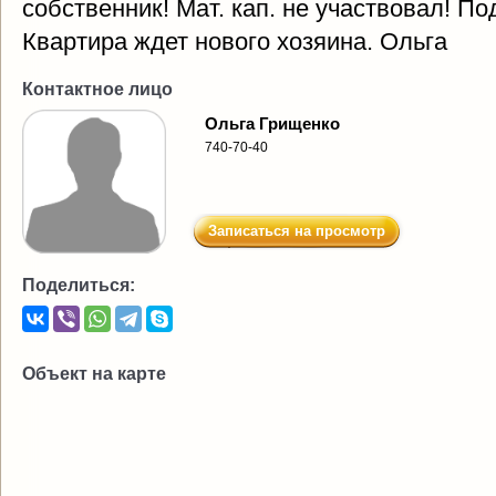
собственник! Мат. кап. не участвовал! П
Квартира ждет нового хозяина. Ольга
Контактное лицо
Ольга Грищенко
740-70-40
Записаться на просмотр
Поделиться:
Объект на карте