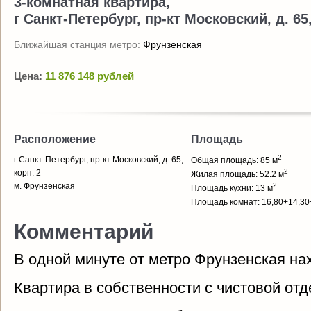
3-комнатная квартира,
г Санкт-Петербург, пр-кт Московский, д. 65,
Ближайшая станция метро:
Фрунзенская
Цена:
11 876 148 рублей
Расположение
Площадь
2
г Санкт-Петербург, пр-кт Московский, д. 65,
Общая площадь: 85 м
2
корп. 2
Жилая площадь: 52.2 м
м. Фрунзенская
2
Площадь кухни: 13 м
Площадь комнат: 16,80+14,30
Комментарий
В одной минуте от метро Фрунзенская н
Квартира в собственности с чистовой отд