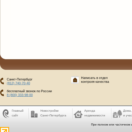
Написать в отдел
Санкт-Петербург
контроля качества
(812) 740-70-40
бесплатный звонок по России
8 (800) 333-98-00
Главный
Новостройки
Аренда
Дома,
сайт
Санкт-Петербурга
недвижимости
и учас
При полном или частичном 