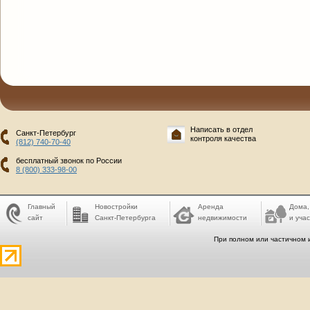
Написать в отдел
Санкт-Петербург
контроля качества
(812) 740-70-40
бесплатный звонок по России
8 (800) 333-98-00
Главный
Новостройки
Аренда
Дома,
сайт
Санкт-Петербурга
недвижимости
и учас
При полном или частичном 