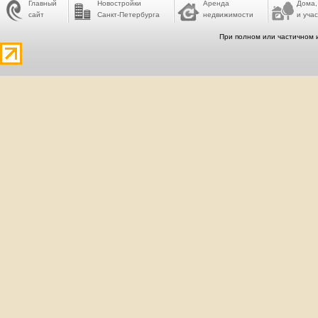
Главный
Новостройки
Аренда
Дома,
сайт
Санкт-Петербурга
недвижимости
и учас
При полном или частичном 