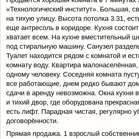
«Технологический институт». Большая, св
на тихую улицу. Высота потолка 3.31, ес
еще антресоль в коридоре. Кухня состоит
хватает всем. На кухне вместительный ш
под стиральную машину. Санузел раздел
Туалет находится рядом с комнатой и ест
комнату воду. Квартира малонаселённая,
одному человеку. Соседняя комната пусту
все работающие, днем редко бывают дом
сдачи в аренду невозможна. Окна кухни 
и тихий двор, где оборудована прекрасн
есть лифт. Парадная чистая, регулярно у
договорённости.
Прямая продажа. 1 взрослый собственни