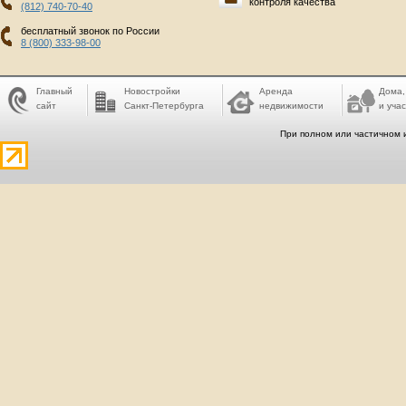
контроля качества
(812) 740-70-40
бесплатный звонок по России
8 (800) 333-98-00
Главный
Новостройки
Аренда
Дома,
сайт
Санкт-Петербурга
недвижимости
и учас
При полном или частичном 