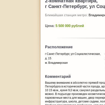
2-комнатная квартира,
г Санкт-Петербург, ул Со
Ближайшая станция метро:
Владимир
Цена:
5 500 000 рублей
Расположение
г Санкт-Петербург, ул Социалистическая,
д. 15
м. Владимирская
Комментарий
Вашему вниманию в абсолютно прямой прод
Петербурга в исторической части города, а
10 15 кв.м., кухня 9,0 кв.м, санузел разде
можно. В подъезде произведен косметическ
парковочные места для машин, двор перекр
инфраструктура, школа, детские садики, пол