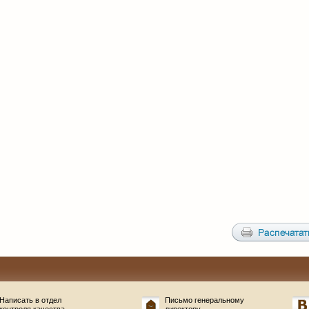
Написать в отдел
Письмо генеральному