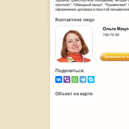
Удобное транспортное сообщение, четыре ст
проспект", "Обводный канал", "Пушкинская".
оформление договора в простой письменной 
Контактное лицо
Ольга Мецл
740-70-40
Записаться н
Поделиться:
Объект на карте