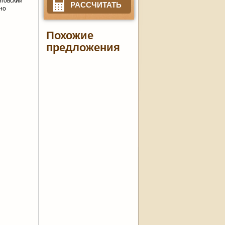
иговский
РАССЧИТАТЬ
но
Похожие
предложения