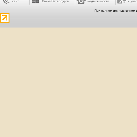
сайт
Санкт-Петербурга
недвижимости
и учас
При полном или частичном 