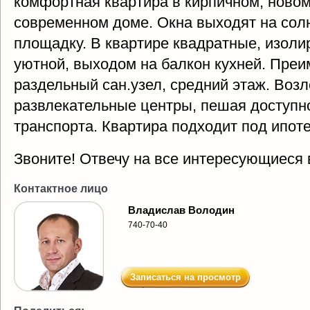
комфортная квартира в кирпичном, новом
современном доме. Окна выходят на солн
площадку. В квартире квадратные, изол
уютной, выходом на балкон кухней. Пре
раздельный сан.узел, средний этаж. Воз
развлекательные центры, пешая доступн
транспорта. Квартира подходит под ипоте
Звоните! Отвечу на все интересующиеся 
Контактное лицо
Владислав Володин
740-70-40
Записаться на просмотр