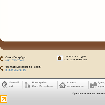
Написать в отдел
Санкт-Петербург
контроля качества
(812) 740-70-40
бесплатный звонок по России
8 (800) 333-98-00
Главный
Новостройки
Аренда
Дома,
сайт
Санкт-Петербурга
недвижимости
и учас
При полном или частичном 