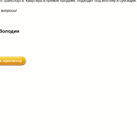
 транспорта. Квартира в прямой продаже, подходит под ипотеку и субсидии.
 вопросы!
Володин
а просмотр