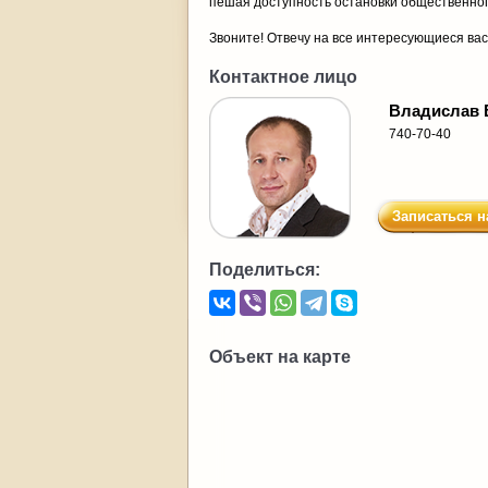
пешая доступность остановки общественного
Звоните! Отвечу на все интересующиеся вас
Контактное лицо
Владислав 
740-70-40
Записаться н
Поделиться:
Объект на карте