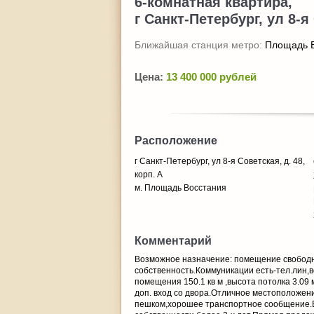
6-комнатная квартира,
г Санкт-Петербург, ул 8-я 
Ближайшая станция метро:
Площадь 
Цена:
13 400 000 рублей
Расположение
г Санкт-Петербург, ул 8-я Советская, д. 48,
корп. А
м. Площадь Восстания
Комментарий
Возможное назначение: помещение свободно
собственность.Коммуникации есть-тел.лин
помещения 150.1 кв м ,высота потолка 3.09
доп. вход со двора.Отличное местоположени
пешком,хорошее транспортное сообщение.В