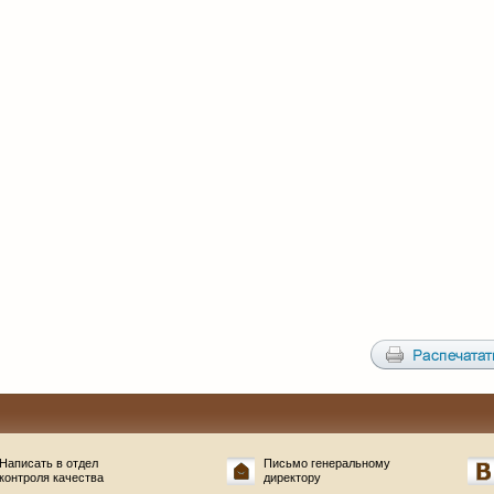
Написать в отдел
Письмо генеральному
контроля качества
директору