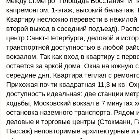
между ст.метро "Площадь Восстания" и "М
капремонтом. 1-этаж, высокий бельэтаж.
Квартиру несложно перевести в нежилой
второй выход в соседний подъезд). Расп
центр Санкт-Петербурга, деловой и истор
транспортной доступностью в любой райо
вокзалом. Так как вход в квартиру с перв
остается за аркой дома. Окна на южную с
середине дня. Квартира теплая с ремонт
Прихожая почти квадратная 11,3 м кв. Ох
доступность идеальная: две станции метр
ходьбы, Московский вокзал в 7 минутах 
остановка наземного транспорта. Рядом 
деловые и торговые центры (Стокманн, Г
Пассаж) неповторимые архитектурные и 