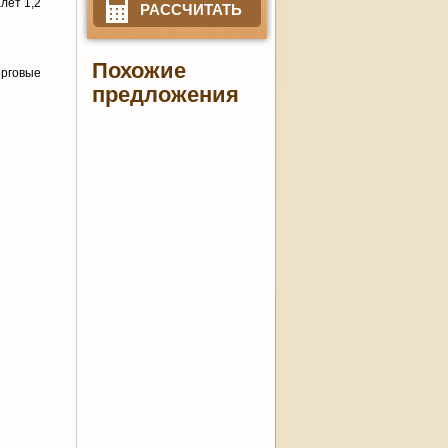
лет 1,2
РАССЧИТАТЬ
Похожие
орговые
предложения