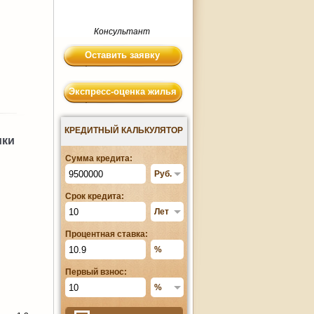
Консультант
Оставить заявку
Экспресс-оценка жилья
КРЕДИТНЫЙ КАЛЬКУЛЯТОР
ики
Сумма кредита:
Срок кредита:
Процентная ставка:
Первый взнос: