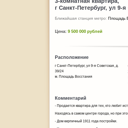
3-комнатная квартира,
г Санкт-Петербург, ул 9-я
Ближайшая станция метро:
Площадь 
Цена:
9 500 000 рублей
Расположение
г Санкт-Петербург, ул 9-я Советская, д.
39/24
м. Площадь Восстания
Комментарий
- Продается квартира для тех, кто любит ис
Находясь в самом центре города, но при это
- Дом кирпичный 1911 года постройки.