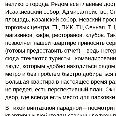
великого города. Рядом все главные дос
Исаакиевский собор, Адмиралтейство, Сп
площадь, Казанский собор, Невский проспе
торговых центра: ТЦ ПИК, ТЦ Сенная, Т
магазинов, кафе, ресторанов, клубов. Т
позволяет нашей квартире приносить се
(готовы предоставить отчёт) – ведь Пете
сюда стекаются туристы , командированны
люди, которым удобно находиться рядом 
метро и без проблем быстро добираться 
Большая квартира в настоящее время раз
не предел, есть перспективный план. Окн
двор, где всегда есть место для парковки
В тихой винтажной парадной – посмотрите
квартиры и любителям старины должен п