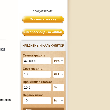
Консультант
Оставить заявку
Экспресс-оценка жилья
КРЕДИТНЫЙ КАЛЬКУЛЯТОР
ики
Сумма кредита:
Срок кредита:
Процентная ставка:
Первый взнос:
кие окна