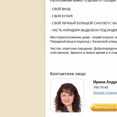
Расположение комнат отдельно от соседей.
- СВОЙ ВХОД
- СВОЯ КУХНЯ
- СВОЙ ЛИЧНЫЙ БОЛЬШОЙ САНУЗЕЛ С В
- ЧАСТЬ КОРИДОРА ВЫДЕЛЕНА ПОД ИН
Месторасположение дома - изумительное: в п
Парадный вход в подъезд с Казанской ули
Чистая, опрятная парадная. Добропорядочны
собственник. Звоните в любое время и я отв
.
Контактное лицо
Ирина Андр
740-70-40
Личная страни
Записаться н