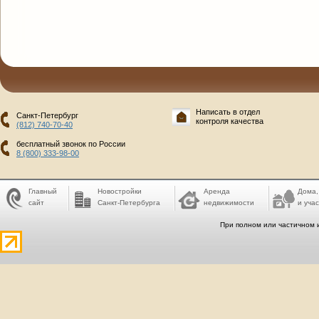
Написать в отдел
Санкт-Петербург
контроля качества
(812) 740-70-40
бесплатный звонок по России
8 (800) 333-98-00
Главный
Новостройки
Аренда
Дома,
сайт
Санкт-Петербурга
недвижимости
и учас
При полном или частичном 