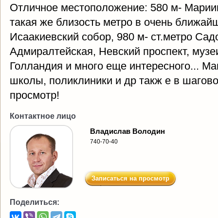
Отличное местоположение: 580 м- Мариин
такая же близость метро в очень ближайш
Исаакиевский собор, 980 м- ст.метро Садо
Адмиралтейская, Невский проспект, музеи
Голландия и много еще интересного... Ма
школы, поликлиники и др такж е в шагов
просмотр!
Контактное лицо
Владислав Володин
740-70-40
Записаться на просмотр
Поделиться: