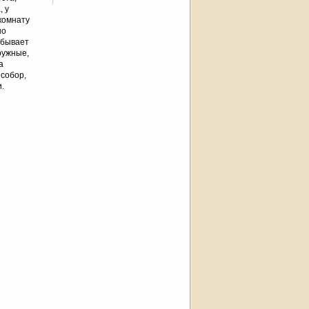
, у
 комнату
но
 бывает
ружные,
а
 собор,
.