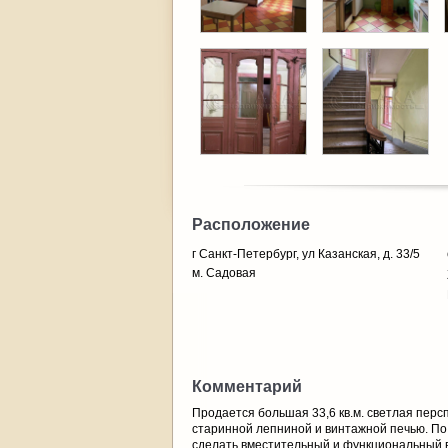
Расположение
г Санкт-Петербург, ул Казанская, д. 33/5
м. Садовая
Комментарий
Продается большая 33,6 кв.м. светлая персп
старинной лепниной и винтажной печью. По 
сделать вместительный и функциональный вто