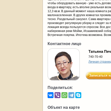
чтобы оборудовать ванную - уже есть догово
входа в квартиру, есть вполне реальная во
12,3 кв.м. В данный момент наша комната ра
малонаселенная. В других комнатах проживаю
тесно. Раздельный санузел. Сама квартира 
производят регулярную уборку и следят за п
локация всегда пользуется спросом. Все до
набережная реки Мойки, Исаакиевский собор
Встречная покупка. Ипотека возможна. Возм
Контактное лицо
Татьяна Пе
740-70-40
Личная страни
Записаться н
Поделиться:
Объект на карте