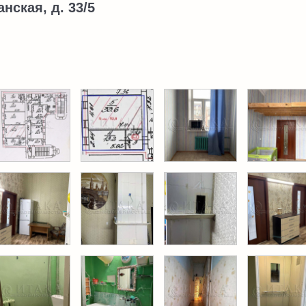
анская, д. 33/5