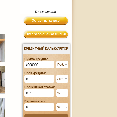
Консультант
Оставить заявку
Экспресс-оценка жилья
КРЕДИТНЫЙ КАЛЬКУЛЯТОР
Сумма кредита:
Срок кредита:
Процентная ставка:
Первый взнос: