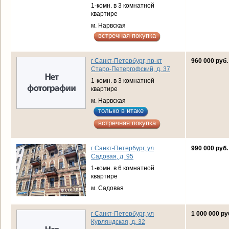
1-комн. в 3 комнатной
квартире
м. Нарвская
встречная покупка
г Санкт-Петербург, пр-кт
960 000 руб.
Старо-Петергофский, д. 37
1-комн. в 3 комнатной
квартире
м. Нарвская
только в итаке
встречная покупка
г Санкт-Петербург, ул
990 000 руб.
Садовая, д. 95
1-комн. в 6 комнатной
квартире
м. Садовая
г Санкт-Петербург, ул
1 000 000 ру
Курляндская, д. 32