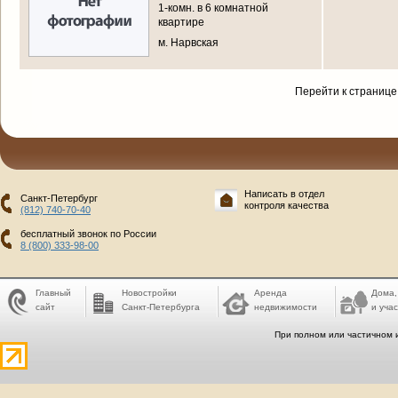
1-комн. в 6 комнатной
квартире
м. Нарвская
Перейти к странице
Написать в отдел
Санкт-Петербург
контроля качества
(812) 740-70-40
бесплатный звонок по России
8 (800) 333-98-00
Главный
Новостройки
Аренда
Дома,
сайт
Санкт-Петербурга
недвижимости
и учас
При полном или частичном 