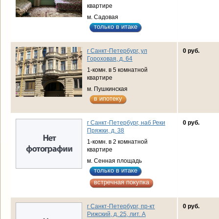
квартире
м. Садовая
только в итаке
г Санкт-Петербург, ул
0 руб.
Гороховая, д. 64
1-комн. в 5 комнатной
квартире
м. Пушкинская
в ипотеку
г Санкт-Петербург, наб Реки
0 руб.
Пряжки, д. 38
1-комн. в 2 комнатной
квартире
м. Сенная площадь
только в итаке
встречная покупка
г Санкт-Петербург, пр-кт
0 руб.
Рижский, д. 25, лит. А