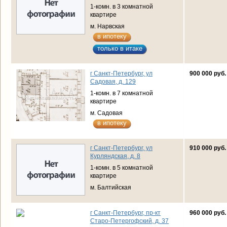
1-комн. в 3 комнатной
квартире
м. Нарвская
в ипотеку
только в итаке
г Санкт-Петербург, ул
900 000 руб.
Садовая, д. 129
1-комн. в 7 комнатной
квартире
м. Садовая
в ипотеку
г Санкт-Петербург, ул
910 000 руб.
Курляндская, д. 8
1-комн. в 5 комнатной
квартире
м. Балтийская
г Санкт-Петербург, пр-кт
960 000 руб.
Старо-Петергофский, д. 37