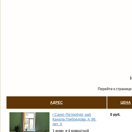
Перейти к странице
АДРЕС
ЦЕНА
г Санкт-Петербург, наб
0 руб.
Канала Грибоедова, д. 96,
лит. А
1-комн. в 4 комнатной