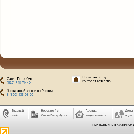
Написать в отдел
Санкт-Петербург
контроля качества
(812) 740-70-40
бесплатный звонок по России
8 (800) 333-98-00
Главный
Новостройки
Аренда
Дома,
сайт
Санкт-Петербурга
недвижимости
и учас
При полном или частичном 