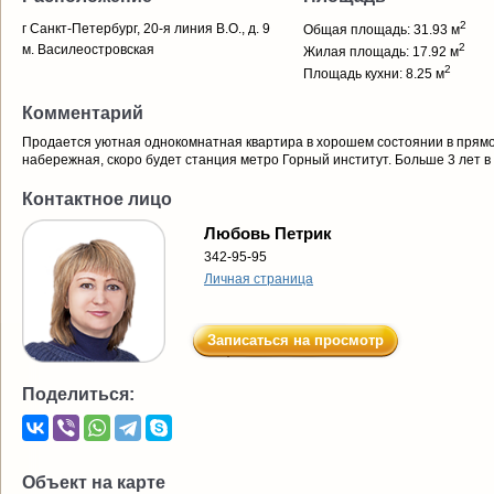
2
г Санкт-Петербург, 20-я линия В.О., д. 9
Общая площадь: 31.93 м
2
м. Василеостровская
Жилая площадь: 17.92 м
2
Площадь кухни: 8.25 м
Комментарий
Продается уютная однокомнатная квартира в хорошем состоянии в прямо
набережная, скоро будет станция метро Горный институт. Больше 3 лет в
Контактное лицо
Любовь Петрик
342-95-95
Личная страница
Записаться на просмотр
Поделиться:
Объект на карте