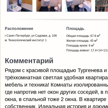
Расположение
Площадь
2
г Санкт-Петербург, ул Садовая, д. 106
Общая площадь: 67.8 м
2
м. Технологический институт 1
Жилая площадь: 45 м
2
Площадь кухни: 6 м
Площадь комнат: 17,4+14+13,
Комментарий
Рядом с красивой площадью Тургенева и
трёхкомнатная светлая удобная квартира.
мебель и техника! Комнаты изолированны
где напротив нет окон других соседей, в
окна, в спальной тоже 2 окна. В квартире
собственник. Идеальная история и докум