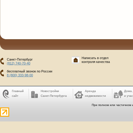
Написать в отдел
Санкт-Петербург
контроля качества
(812) 740-70-40
бесплатный звонок по России
8 (800) 333-98-00
Главный
Новостройки
Аренда
Дома,
сайт
Санкт-Петербурга
недвижимости
и учас
При полном или частичном 