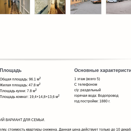
Площадь
Основные характерист
2
1 этаж (всего 5)
Общая площадь: 96.1 м
2
С телефоном
Жилая площадь: 47.8 м
2
с/у: раздельный
Площадь кухни: 7.8 м
горячая вода: Водопровод
2
Площадь комнат: 19,4+14,8+13,6 м
год постройки: 1880 г.
ШИЙ ВАРИАНТ ДЛЯ СЕМЬИ.
лку, стоимость квартиры снижена. Данная цена действует только до 10 декаб