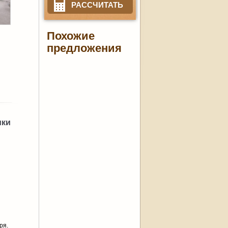
РАССЧИТАТЬ
Похожие
предложения
ики
ря.