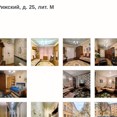
Рижский, д. 25, лит. М