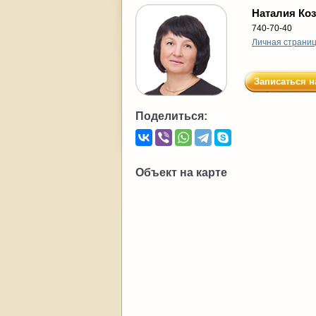
Наталия Ко
740-70-40
Личная страни
Записаться н
Поделиться:
Объект на карте