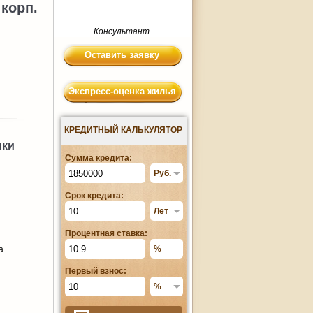
 корп.
Консультант
Оставить заявку
Экспресс-оценка жилья
КРЕДИТНЫЙ КАЛЬКУЛЯТОР
ики
Сумма кредита:
Срок кредита:
Процентная ставка:
а
Первый взнос: