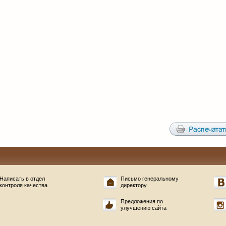
Написать в отдел
Письмо генеральному
контроля качества
директору
Предложения по
улучшению сайта