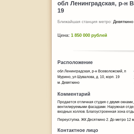
обл Ленинградская, р-н В
19
Ближайшая станция метро:
Девяткино
Цена:
1 850 000 рублей
Расположение
обл Ленинградская, р-н Всеволожский, п
Мурино, ул Шувалова, д. 10, корп. 19
м. Девяткино
Комментарий
Продается отличная студия с двумя окнами,
вентилируемыми фасадами. Наружная отдел
входных холлов. Благоустроенная зона отд
Переуступка. ЖК Десяткино 2. До метро 12
Контактное лицо