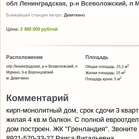
обл Ленинградская, р-н Всеволожский, п 
Ближайшая станция метро:
Девяткино
Цена:
2 480 000 рублей
Расположение
Площадь
2
обл Ленинградская, р-н Всеволожский, п
Общая площадь: 25.2 м
2
Мурино, б-р Воронцовский
Жилая площадь: 15 м
м. Девяткино
2
Площадь кухни: 5 м
Комментарий
кирп-монолитный дом, срок сдочи 3 кварта
жилая 4 кв.м балкон. С полной евроотдел
дом построен. ЖК "Гренландия". Звоните 
8921-570-33-27 Раиса Витальевна