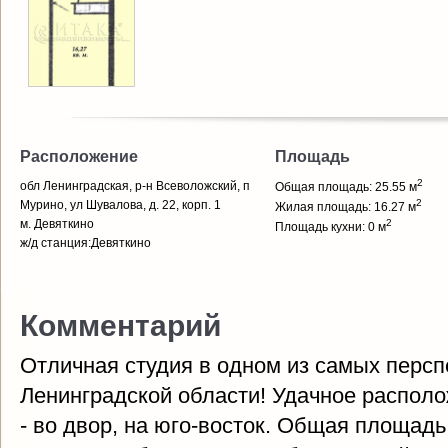
Расположение
Площадь
2
обл Ленинградская, р-н Всеволожский, п
Общая площадь: 25.55 м
2
Мурино, ул Шувалова, д. 22, корп. 1
Жилая площадь: 16.27 м
м. Девяткино
2
Площадь кухни: 0 м
ж/д станция:Девяткино
Комментарий
Отличная студия в одном из самых персп
Ленинградской области! Удачное располо
- во двор, на юго-восток. Общая площадь 