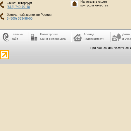
Написать в отдел
Санкт-Петербург
контроля качества
(812) 740-70-40
бесплатный звонок по России
8 (800) 333-98-00
Главный
Новостройки
Аренда
Дома,
сайт
Санкт-Петербурга
недвижимости
и учас
При полном или частичном 