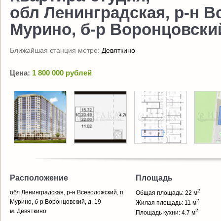
обл Ленинградская, р-н В
Мурино, б-р Воронцовский
Ближайшая станция метро:
Девяткино
Цена:
1 800 000 рублей
Расположение
Площадь
2
обл Ленинградская, р-н Всеволожский, п
Общая площадь: 22 м
2
Мурино, б-р Воронцовский, д. 19
Жилая площадь: 11 м
м. Девяткино
2
Площадь кухни: 4.7 м