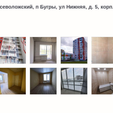
севоложский, п Бугры, ул Нижняя, д. 5, корп.