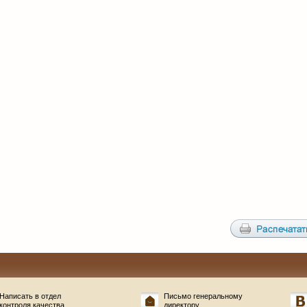
Написать в отдел
Письмо генеральному
контроля качества
директору