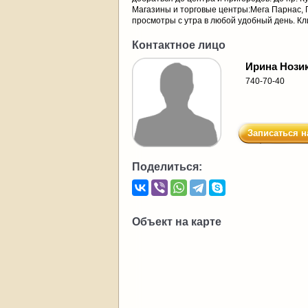
Магазины и торговые центры:Мега Парнас, Г
просмотры с утра в любой удобный день. К
Контактное лицо
Ирина Нози
740-70-40
Записаться н
Поделиться:
Объект на карте