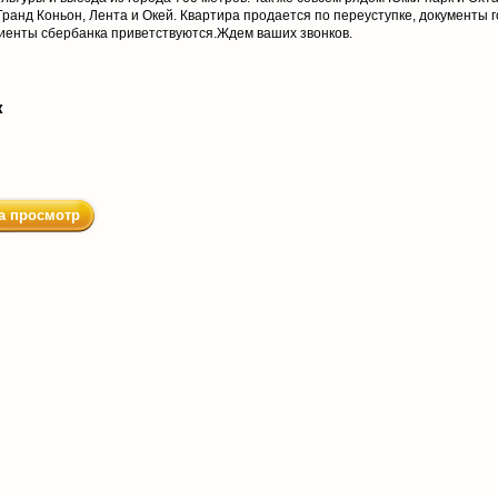
ранд Коньон, Лента и Окей. Квартира продается по переуступке, документы г
лиенты сбербанка приветствуются.Ждем ваших звонков.
к
а просмотр