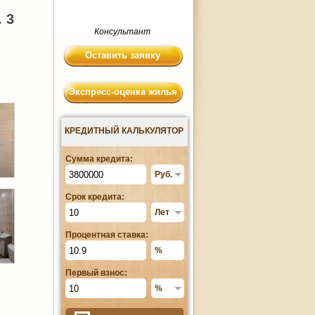
 3
Консультант
Оставить заявку
Экспресс-оценка жилья
КРЕДИТНЫЙ КАЛЬКУЛЯТОР
Сумма кредита:
Срок кредита:
Процентная ставка:
Первый взнос: