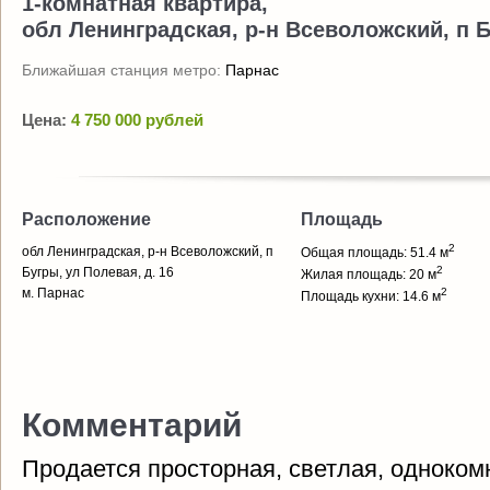
1-комнатная квартира,
обл Ленинградская, р-н Всеволожский, п Б
Ближайшая станция метро:
Парнас
Цена:
4 750 000 рублей
Расположение
Площадь
2
обл Ленинградская, р-н Всеволожский, п
Общая площадь: 51.4 м
2
Бугры, ул Полевая, д. 16
Жилая площадь: 20 м
м. Парнас
2
Площадь кухни: 14.6 м
Комментарий
Продается просторная, светлая, одноком