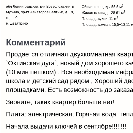
2
обл Ленинградская, р-н Всеволожский, п
Общая площадь: 55.5 м
2
Мурино, пр-кт Авиаторов Балтики, д. 19,
Жилая площадь: 28.61 м
корп. 0
2
Площадь кухни: 11 м
м. Девяткино
Площадь комнат: 15,5+13,11 
Комментарий
Продается отличная двухкомнатная кварт
`Охтинская дуга`, новый дом хорошего ка
(10 мин пешком) . Вся необходимая инфра
школа и детский сад рядом., Хороший дво
площадками. Есть возможность до заказа
Звоните, таких квартир больше нет!
Плита: электрическая; Горячая вода: теп
Начала выдачи ключей в сентябре!!!!!!!!