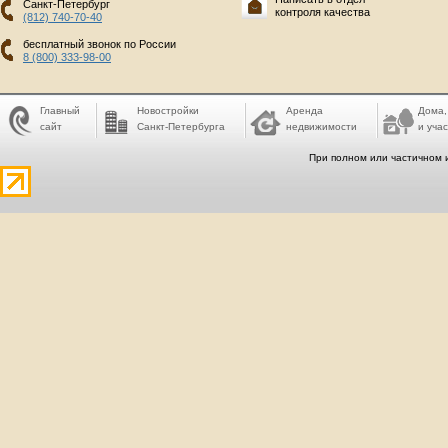
Санкт-Петербург
контроля качества
(812) 740-70-40
бесплатный звонок по России
8 (800) 333-98-00
Главный
Новостройки
Аренда
Дома,
сайт
Санкт-Петербурга
недвижимости
и учас
При полном или частичном 