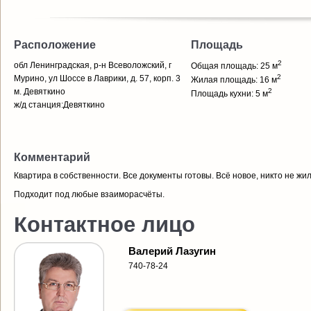
Расположение
Площадь
2
обл Ленинградская, р-н Всеволожский, г
Общая площадь: 25 м
2
Мурино, ул Шоссе в Лаврики, д. 57, корп. 3
Жилая площадь: 16 м
м. Девяткино
2
Площадь кухни: 5 м
ж/д станция:Девяткино
Комментарий
Квартира в собственности. Все документы готовы. Всё новое, никто не жил
Подходит под любые взаиморасчёты.
Контактное лицо
Валерий Лазугин
740-78-24