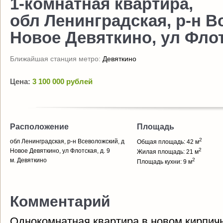
1-комнатная квартира,
обл Ленинградская, р-н В
Новое Девяткино, ул Флотс
Ближайшая станция метро:
Девяткино
Цена:
3 100 000 рублей
Расположение
Площадь
2
обл Ленинградская, р-н Всеволожский, д
Общая площадь: 42 м
2
Новое Девяткино, ул Флотская, д. 9
Жилая площадь: 21 м
м. Девяткино
2
Площадь кухни: 9 м
Комментарий
Однокомнатная квартира в новом кирпичн