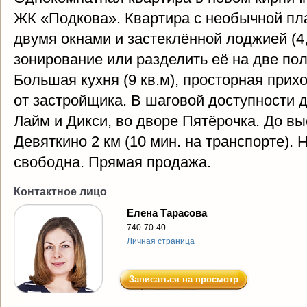
ЖК «Подкова». Квартира с необычной пла
двумя окнами и застеклённой лоджией (4,
зонирование или разделить её на две по
Большая кухня (9 кв.м), просторная прих
от застройщика. В шаговой доступности д
Лайм и Дикси, во дворе Пятёрочка. До вые
Девяткино 2 км (10 мин. на транспорте). 
свободна. Прямая продажа.
Контактное лицо
Елена Тарасова
740-70-40
Личная страница
Записаться на просмотр