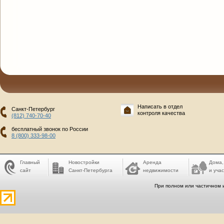
Написать в отдел
Санкт-Петербург
контроля качества
(812) 740-70-40
бесплатный звонок по России
8 (800) 333-98-00
Главный
Новостройки
Аренда
Дома,
сайт
Санкт-Петербурга
недвижимости
и учас
При полном или частичном 