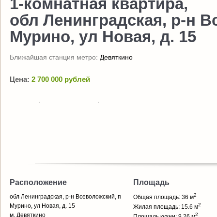
1-комнатная квартира,
обл Ленинградская, р-н В
Мурино, ул Новая, д. 15
Ближайшая станция метро:
Девяткино
Цена:
2 700 000 рублей
Расположение
Площадь
2
обл Ленинградская, р-н Всеволожский, п
Общая площадь: 36 м
2
Мурино, ул Новая, д. 15
Жилая площадь: 15.6 м
м. Девяткино
2
Площадь кухни: 9.26 м