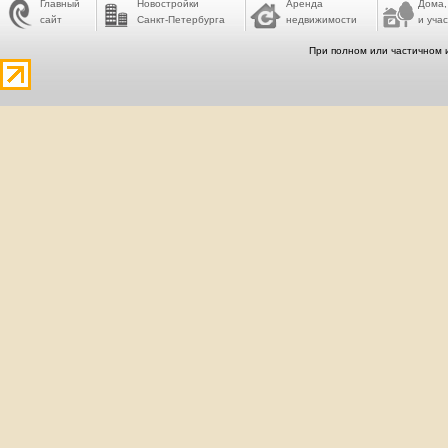
Главный
Новостройки
Аренда
Дома,
сайт
Санкт-Петербурга
недвижимости
и учас
При полном или частичном 