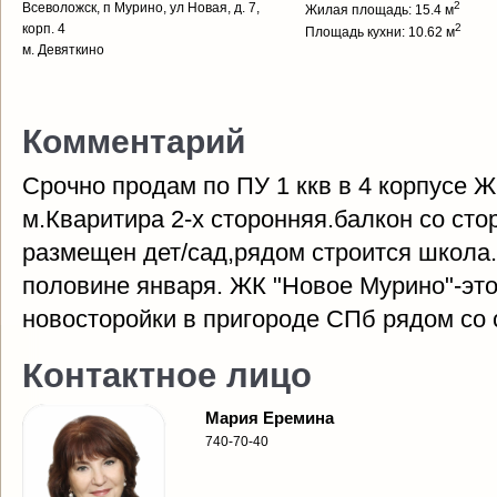
2
Всеволожск, п Мурино, ул Новая, д. 7,
Жилая площадь: 15.4 м
корп. 4
2
Площадь кухни: 10.62 м
м. Девяткино
Комментарий
Срочно продам по ПУ 1 ккв в 4 корпусе Ж
м.Кваритира 2-х сторонняя.балкон со сто
размещен дет/сад,рядом строится школа
половине января. ЖК "Новое Мурино"-это
новосторойки в пригороде СПб рядом со 
Контактное лицо
Мария Еремина
740-70-40