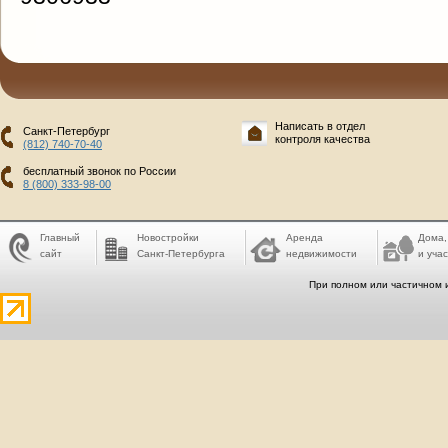
Написать в отдел
Санкт-Петербург
контроля качества
(812) 740-70-40
бесплатный звонок по России
8 (800) 333-98-00
Главный
Новостройки
Аренда
Дома,
сайт
Санкт-Петербурга
недвижимости
и учас
При полном или частичном 