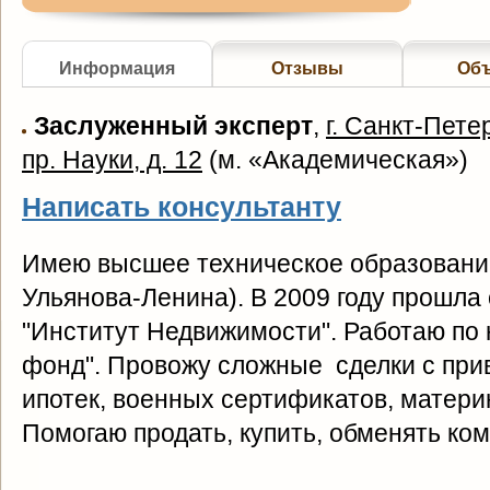
Информация
Отзывы
Об
Заслуженный эксперт
,
г. Санкт-Пете
пр. Науки, д. 12
(
м. «Академическая»
)
Написать консультанту
Имею высшее техническое образование
Ульянова-Ленина). В 2009 году прошла
"Институт Недвижимости". Работаю по
фонд". Провожу сложные сделки с при
ипотек, военных сертификатов, матери
Помогаю продать, купить, обменять ком