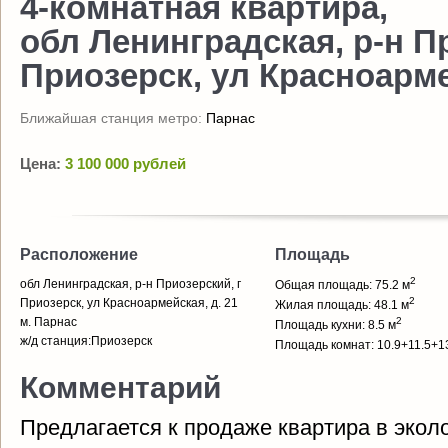
4-комнатная квартира,
обл Ленинградская, р-н П
Приозерск, ул Красноарме
Ближайшая станция метро:
Парнас
Цена:
3 100 000 рублей
Расположение
Площадь
2
обл Ленинградская, р-н Приозерский, г
Общая площадь: 75.2 м
2
Приозерск, ул Красноармейская, д. 21
Жилая площадь: 48.1 м
м. Парнас
2
Площадь кухни: 8.5 м
ж/д станция:Приозерск
Площадь комнат: 10.9+11.5+1
Комментарий
Предлагается к продаже квартира в экол