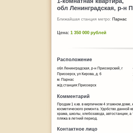
1-комнатная квартира,
обл Ленинградская, р-н П
Ближайшая станция метро:
Парнас
Цена:
1 350 000 рублей
Расположение
обл Ленинградская, р-н Приозерский, г
Приозерск, ул Кирова, д. 6
м. Парнас
ж/д станция:Приозерск
Комментарий
Продам 1 к.кв. в кирпичном 4 этажном доме, к
косметического ремонта. Удобство данной к
храма, школы, хлебозавода, автостанции, а
пляжа в летний период.
Контактное лицо