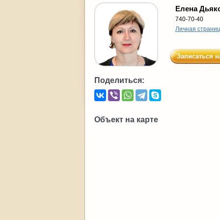
Елена Дьяк
740-70-40
Личная страни
Записаться н
Поделиться:
Объект на карте