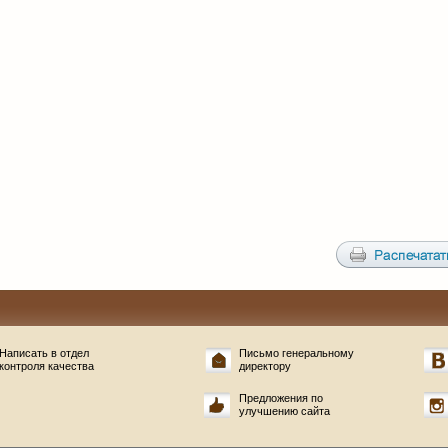
Написать в отдел
Письмо генеральному
контроля качества
директору
Предложения по
улучшению сайта