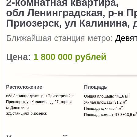
2-комнатная квартира,
обл Ленинградская, р-н П
Приозерск, ул Калинина, д.
Ближайшая станция метро:
Девя
Цена:
1 800 000 рублей
Расположение
Площадь
2
обл Ленинградская, р-н Приозерский, г
Общая площадь: 44.16 м
2
Приозерск, ул Калинина, д. 27, корп. а
Жилая площадь: 31.2 м
м. Девяткино
2
Площадь кухни: 5.4 м
ж/д станция:Приозерск
Площадь комнат: 17,3+13,9 м