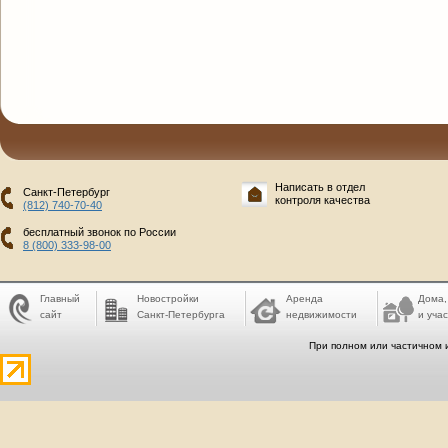
Написать в отдел
Санкт-Петербург
контроля качества
(812) 740-70-40
бесплатный звонок по России
8 (800) 333-98-00
Главный
Новостройки
Аренда
Дома,
сайт
Санкт-Петербурга
недвижимости
и учас
При полном или частичном 