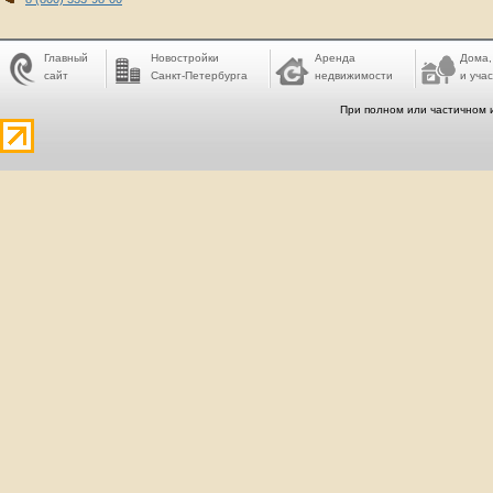
Главный
Новостройки
Аренда
Дома,
сайт
Санкт-Петербурга
недвижимости
и учас
При полном или частичном 