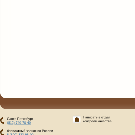
Написать в отдел
Санкт-Петербург
контроля качества
(812) 740-70-40
бесплатный звонок по России
8 (800) 333-98-00