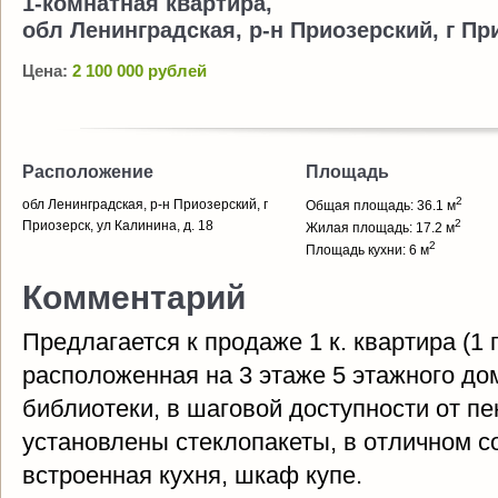
1-комнатная квартира,
обл Ленинградская, р-н Приозерский, г При
Цена:
2 100 000 рублей
Расположение
Площадь
2
обл Ленинградская, р-н Приозерский, г
Общая площадь: 36.1 м
2
Приозерск, ул Калинина, д. 18
Жилая площадь: 17.2 м
2
Площадь кухни: 6 м
Комментарий
Предлагается к продаже 1 к. квартира (1 
расположенная на 3 этаже 5 этажного до
библиотеки, в шаговой доступности от п
установлены стеклопакеты, в отличном со
встроенная кухня, шкаф купе.