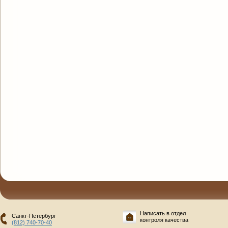
Написать в отдел
Санкт-Петербург
контроля качества
(812) 740-70-40