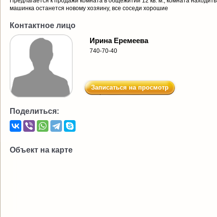
Предлагается к продажи комната в общежитии 12 кв. м., комната находитьс
машинка останется новому хозяину, все соседи хорошие
Контактное лицо
Ирина Еремеева
740-70-40
Записаться на просмотр
Поделиться:
Объект на карте