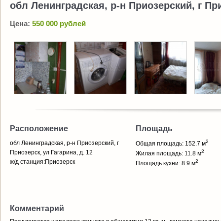
обл Ленинградская, р-н Приозерский, г При
Цена:
550 000 рублей
Расположение
Площадь
2
обл Ленинградская, р-н Приозерский, г
Общая площадь: 152.7 м
2
Приозерск, ул Гагарина, д. 12
Жилая площадь: 11.8 м
ж/д станция:Приозерск
2
Площадь кухни: 8.9 м
Комментарий