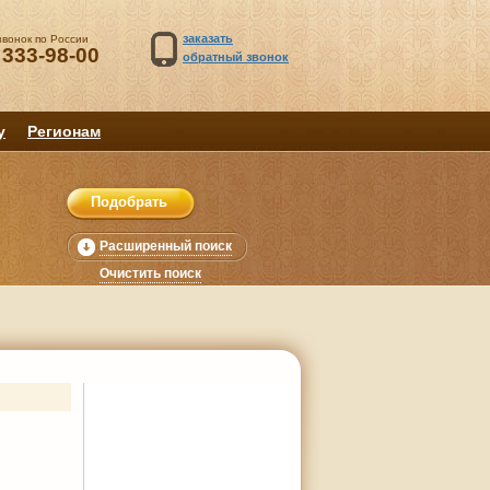
заказать
звонок по России
 333-98-00
обратный звонок
у
Регионам
Расширенный поиск
Очистить поиск