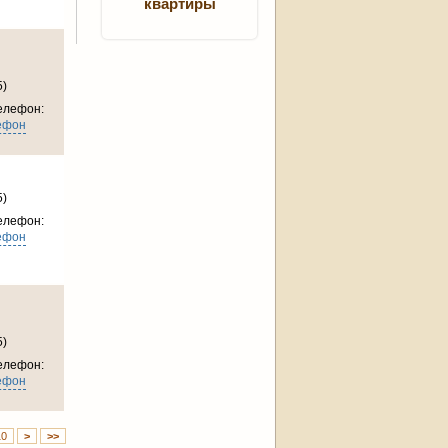
квартиры
5)
елефон:
ефон
5)
елефон:
ефон
5)
елефон:
ефон
10
>
>>