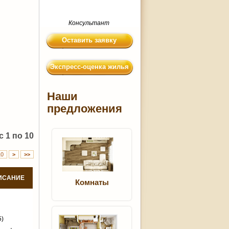
Консультант
Оставить заявку
Экспресс-оценка жилья
Наши
предложения
 1 по 10
10
>
>>
ИСАНИЕ
Комнаты
5)