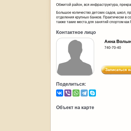
Обжитой район, вся инфраструктура, прекр
Большое количество детских садов, школ, п
отделения крупных банков. Практически в с
также такие места для занятий спортом как
Контактное лицо
Анна Волын
740-70-40
Записаться н
Поделиться:
Объект на карте