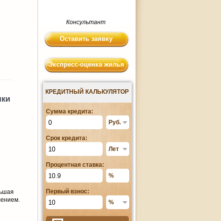
Консультант
Оставить заявку
Экспресс-оценка жилья
КРЕДИТНЫЙ КАЛЬКУЛЯТОР
ики
Сумма кредита:
Срок кредита:
Процентная ставка:
Первый взнос:
льшая
лением.