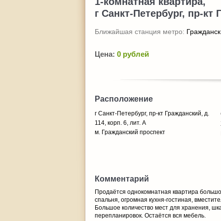
1-комнатная квартира,
г Санкт-Петербург, пр-кт Г
Ближайшая станция метро:
Гражданск
Цена:
0 рублей
Расположение
г Санкт-Петербург, пр-кт Гражданский, д.
114, корп. 6, лит. А
м. Гражданский проспект
Комментарий
Продаётся однокомнатная квартира большой
спальня, огромная кухня-гостиная, вместит
Большое количество мест для хранения, шка
перепланировок. Остаётся вся мебель.