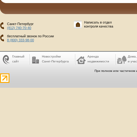
Написать в отдел
Санкт-Петербург
контроля качества
(812) 740-70-40
бесплатный звонок по России
8 (800) 333-98-00
Главный
Новостройки
Аренда
Дома,
сайт
Санкт-Петербурга
недвижимости
и учас
При полном или частичном 