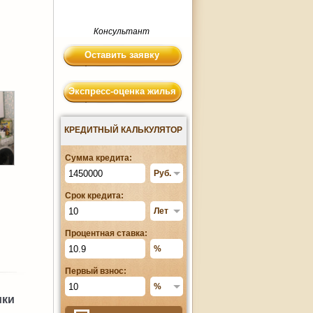
Консультант
Оставить заявку
Экспресс-оценка жилья
КРЕДИТНЫЙ КАЛЬКУЛЯТОР
Сумма кредита:
Срок кредита:
Процентная ставка:
Первый взнос:
ики