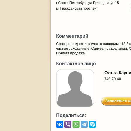
г Санкт-Петербург, ул Брянцева, д. 15
м. Гражданский проспект
Комментарий
Срочно продается комната площадью 18,2 кв
чистые , ухоженные. Санузел раздельный. Х
Прямая продажа.
Контактное лицо
Ольга Каун
740-70-40
Записаться н
Поделиться: