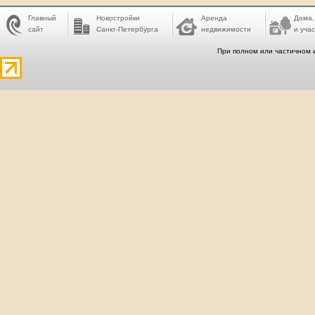
Главный
Новостройки
Аренда
Дома,
сайт
Санкт-Петербурга
недвижимости
и учас
При полном или частичном 