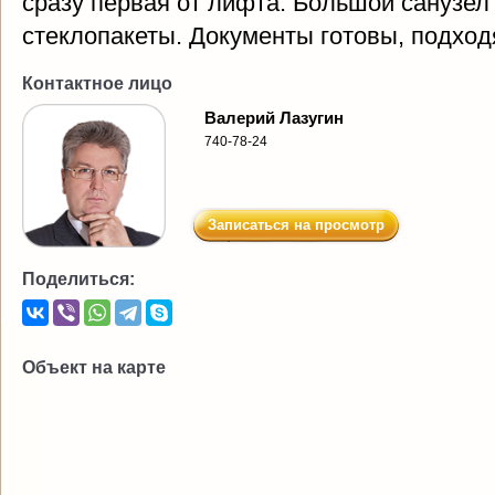
сразу первая от лифта. Большой санузел 
стеклопакеты. Документы готовы, подхо
Контактное лицо
Валерий Лазугин
740-78-24
Записаться на просмотр
Поделиться:
Объект на карте