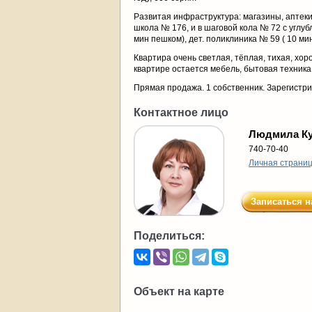
Развитая инфраструктура: магазины, аптеки,
школа № 176, и в шаговой кола № 72 с углу
мин пешком), дет. поликлиника № 59 ( 10 ми
Квартира очень светлая, тёплая, тихая, хоро
квартире остается мебель, бытовая техника
Прямая продажа. 1 собственник. Зарегистри
Контактное лицо
Людмила К
740-70-40
Личная страни
Записаться н
Поделиться:
Объект на карте