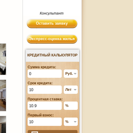
Консультант
Оставить заявку
Экспресс-оценка жилья
КРЕДИТНЫЙ КАЛЬКУЛЯТОР
Сумма кредита:
Срок кредита:
Процентная ставка:
Первый взнос: