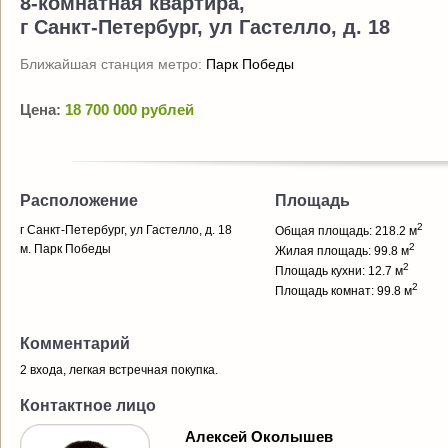
8-комнатная квартира,
г Санкт-Петербург, ул Гастелло, д. 18
Ближайшая станция метро:
Парк Победы
Цена:
18 700 000 рублей
Расположение
Площадь
2
г Санкт-Петербург, ул Гастелло, д. 18
Общая площадь: 218.2 м
2
м. Парк Победы
Жилая площадь: 99.8 м
2
Площадь кухни: 12.7 м
2
Площадь комнат: 99.8 м
Комментарий
2 входа, легкая встречная покупка.
Контактное лицо
Алексей Околышев