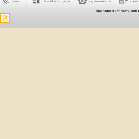
сайт
Санкт-Петербурга
недвижимости
и учас
При полном или частичном 