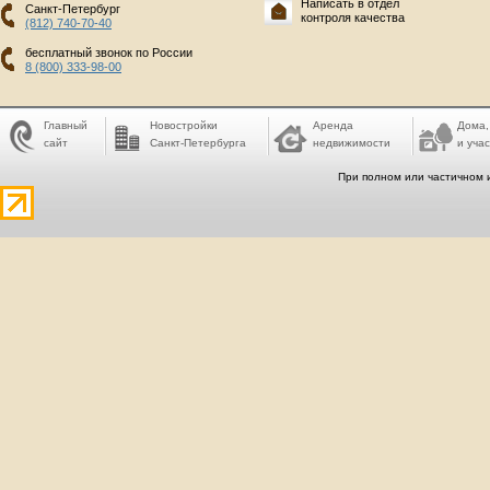
Написать в отдел
Санкт-Петербург
контроля качества
(812) 740-70-40
бесплатный звонок по России
8 (800) 333-98-00
Главный
Новостройки
Аренда
Дома,
сайт
Санкт-Петербурга
недвижимости
и учас
При полном или частичном 