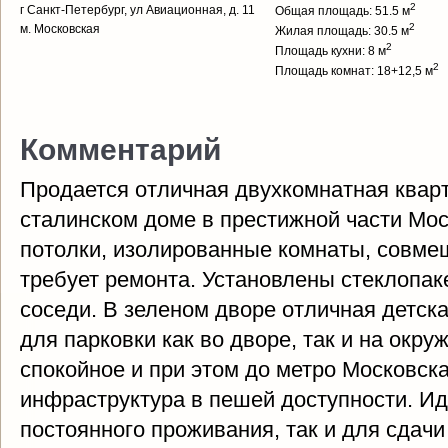
2
г Санкт-Петербург, ул Авиационная, д. 11
Общая площадь: 51.5 м
2
м. Московская
Жилая площадь: 30.5 м
2
Площадь кухни: 8 м
2
Площадь комнат: 18+12,5 м
Комментарий
Продается отличная двухкомнатная квар
сталинском доме в престижной части Мос
потолки, изолированные комнаты, совме
требует ремонта. Установлены стеклопак
соседи. В зеленом дворе отличная детск
для парковки как во дворе, так и на окр
спокойное и при этом до метро Московск
инфраструктура в пешей доступности. Ид
постоянного проживания, так и для сдачи